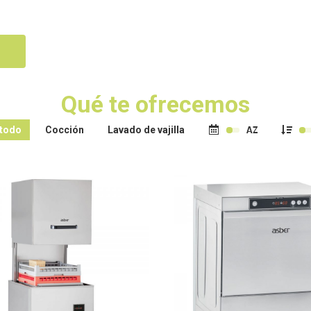
Qué te ofrecemos
 todo
Cocción
Lavado de vajilla